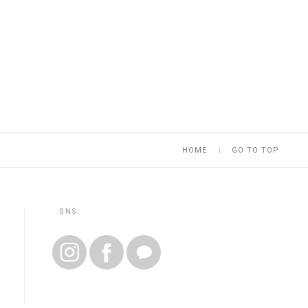
HOME
GO TO TOP
SNS