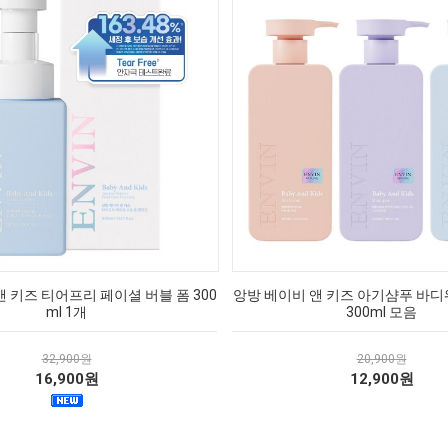
 키즈 티어프리 페이셜 버블 폼 300
앙방 베이비 앤 키즈 아기샴푸 바
ml 1개
300ml 모음
32,900원
20,900원
16,900원
12,900원